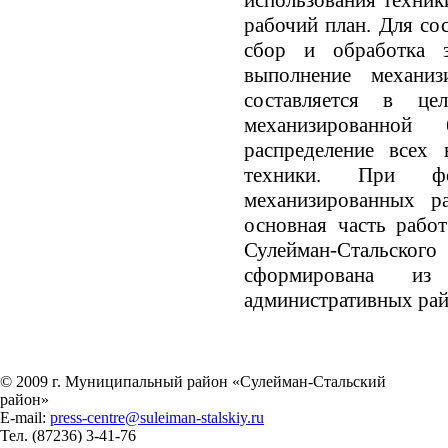
использования техник
рабочий план. Для со
сбор и обработка з
выполнение механиз
составляется в 
механизированной 
распределение всех
техники. При фо
механизированных р
основная часть работ
Сулейман-Стальского
сформирована из
административных рай
© 2009 г. Муниципальный район «Сулейман-Стальский
район»
E-mail:
press-centre@suleiman-stalskiy.ru
Тел.
(87236) 3-41-76