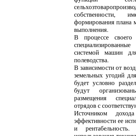
сельхозтоваропро
собственности, и
формирования плана м
выполнения.
В процессе своего
специализированны
системой машин для
полеводства.
В зависимости от воз
земельных угодий дл
будет условно разде
будут организова
размещения специа
отрядов с соответств
Источником доход
эффективности ее исп
и рентабельность