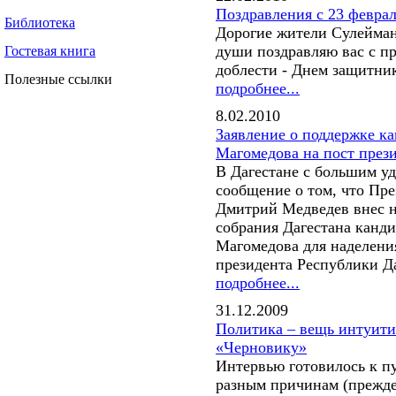
Поздравления с 23 февра
Библиотека
Дорогие жители Сулейман
души поздравляю вас с пр
Гостевая книга
доблести - Днем защитник
Полезные ссылки
подробнее...
8.02.2010
Заявление о поддержке к
Магомедова на пост през
В Дагестане с большим у
сообщение о том, что Пр
Дмитрий Медведев внес н
собрания Дагестана канд
Магомедова для наделени
президента Республики Да
подробнее...
31.12.2009
Политика – вещь интуити
«Черновику»
Интервью готовилось к п
разным причинам (прежде