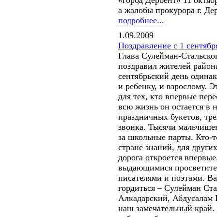
«город Дербент» 11 октябр
а жалобы прокурора г. Де
подробнее...
1.09.2009
Поздравление с 1 сентябр
Глава Сулейман-Стальско
поздравил жителей район
сентябрьский день одинак
и ребенку, и взрослому. 
для тех, кто впервые пер
всю жизнь он остается в
праздничных букетов, тр
звонка. Тысячи мальчишек
за школьные парты. Кто-т
стране знаний, для других
дорога откроется впервые
выдающимися просветите
писателями и поэтами. Вам
гордиться – Сулейман Ст
Алкадарский, Абдусалам 
наш замечательный край. 