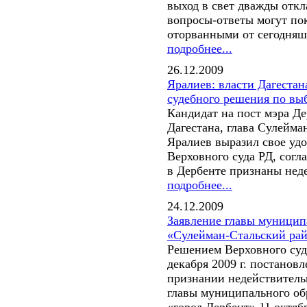
выход в свет дважды отк
вопросы-ответы могут пок
оторванными от сегодняш
подробнее...
26.12.2009
Яралиев: власти Дагеста
судебного решения по вы
Кандидат на пост мэра Д
Дагестана, глава Сулейма
Яралиев выразил свое уд
Верховного суда РД, согл
в Дербенте признаны нед
подробнее...
24.12.2009
Заявление главы муницип
«Сулейман-Стальский ра
Решением Верховного суд
декабря 2009 г. постановл
признании недействитель
главы муниципального об