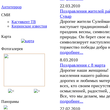
22.03.2010
Антитеррор
Поздравления жителей ра
СМИ
Сувар
Дорогие жители Сулейман
Касумкент ТВ
Кюринские известия
наступает традиционный 
праздник весны, символ
Карта
природы. Он берет свое н
символизирует наступлен
торжество победы добра н
Фотогалерея
подробнее...
8.03.2010
Поздравления с 8 марта
Дорогие наши женщины! О
населения нашего района
дорогих и любимых матере
всех, кто своим присутс
осмысленней, радостней, 
Все, что мы делаем, мы де
подробнее...
Панорамы
22.02.2010