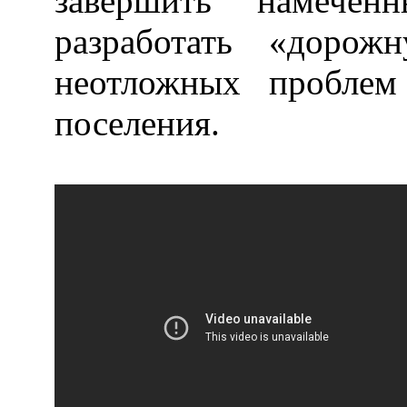
завершить намече
разработать «доро
неотложных проблем
поселения.