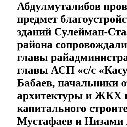
Абдулмуталибов пров
предмет благоустрой
зданий Сулейман-Ста
района сопровождали
главы райадминистра
главы АСП «с/с «Кас
Бабаев, начальники о
архитектуры и ЖКХ 
капитального строит
Мустафаев и Низами 