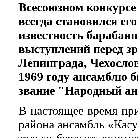
Всесоюзном конкурсе
всегда становился ег
известность барабан
выступлений перед з
Ленинграда, Чехослов
1969 году ансамблю 
звание "Народный ан
В настоящее время пр
района ансамбль «Кас