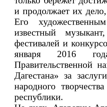
только бережет достиж
и продолжает их дело,
Его художественным
известный музыкант
фестивалей и конкурс
января 2016 го
Правительственной н
Дагестана» за заслуг
народного творчеств
республики.