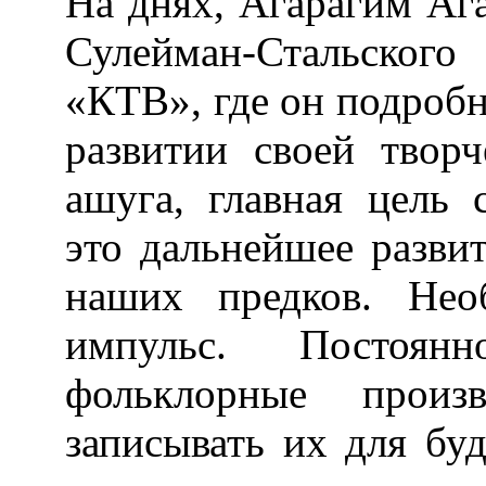
На днях, Агарагим Аг
Сулейман-Стальског
«КТВ», где он подробн
развитии своей твор
ашуга, главная цель 
это дальнейшее разви
наших предков. Нео
импульс. Постоянн
фольклорные произв
записывать их для бу