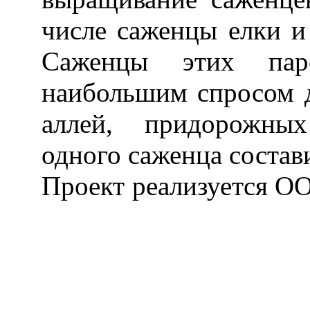
числе саженцы елки и
Саженцы этих паро
наибольшим спросом д
аллей, придорожных
одного саженца состави
Проект реализ