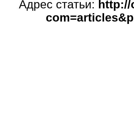
Адрес статьи:
http://
com=articles&p