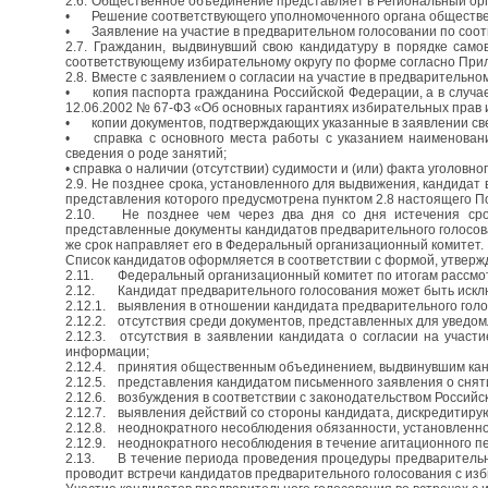
2.6.
Общественное объединение представляет в Региональный ор
•
Решение соответствующего уполномоченного органа обществ
•
Заявление на участие в предварительном голосовании по со
2.7.
Гражданин, выдвинувший свою кандидатуру в порядке само
соответствующему избирательному округу по форме согласно При
2.8.
Вместе с заявлением о согласии на участие в предварительн
•
копия паспорта гражданина Российской Федерации, а в случа
12.06.2002 № 67-ФЗ «Об основных гарантиях избирательных прав 
•
копии документов, подтверждающих указанные в заявлении св
•
справка с основного места работы с указанием наименова
сведения о роде занятий;
• справка о наличии (отсутствии) судимости и (или) факта уголов
2.9.
Не позднее срока, установленного для выдвижения, кандидат 
представления которого предусмотрена пунктом 2.8 настоящего По
2.10.
Не позднее чем через два дня со дня истечения сро
представленные документы кандидатов предварительного голосован
же срок направляет его в Федеральный организационный комитет.
Список кандидатов оформляется в соответствии с формой, утвер
2.11.
Федеральный организационный комитет по итогам рассмот
2.12.
Кандидат предварительного голосования может быть искл
2.12.1.
выявления в отношении кандидата предварительного голос
2.12.2.
отсутствия среди документов, представленных для уведо
2.12.3.
отсутствия в заявлении кандидата о согласии на участ
информации;
2.12.4.
принятия общественным объединением, выдвинувшим канд
2.12.5.
представления кандидатом письменного заявления о снят
2.12.6.
возбуждения в соответствии с законодательством Российс
2.12.7.
выявления действий со стороны кандидата, дискредитиру
2.12.8.
неоднократного несоблюдения обязанности, установленно
2.12.9.
неоднократного несоблюдения в течение агитационного п
2.13.
В течение периода проведения процедуры предварительно
проводит встречи кандидатов предварительного голосования с изб