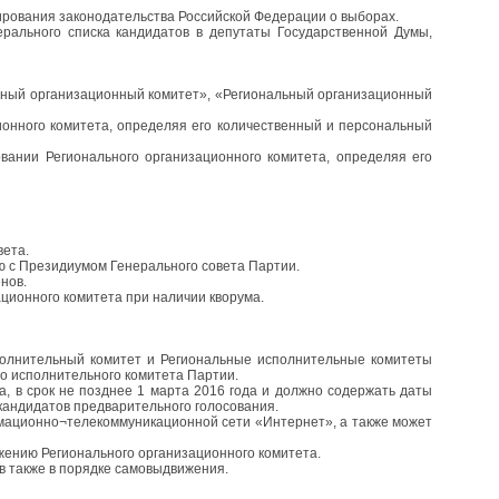
ирования законодательства Российской Федерации о выборах.
рального списка кандидатов в депутаты Государственной Думы,
ьный организационный комитет», «Региональный организационный
онного комитета, определяя его количественный и персональный
ании Регионального организационного комитета, определяя его
вета.
ю с Президиумом Генерального совета Партии.
нов.
ционного комитета при наличии кворума.
полнительный комитет и Региональные исполнительные комитеты
о исполнительного комитета Партии.
, в срок не позднее 1 марта 2016 года и должно содержать даты
 кандидатов предварительного голосования.
рмационно¬телекоммуникационной сети «Интернет», а также может
жению Регионального организационного комитета.
в также в порядке самовыдвижения.