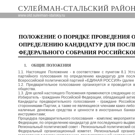
СУЛЕЙМАН-СТАЛЬСКИЙ РАЙОН
www.old.suleiman-stalskiy.ru
ПОЛОЖЕНИЕ О ПОРЯДКЕ ПРОВЕДЕНИЯ 
ОПРЕДЕЛЕНИЮ КАНДИДАТУР ДЛЯ ПОС
ФЕДЕРАЛЬНОГО СОБРАНИЯ РОССИЙСКО
1.
ОБЩИЕ ПОЛОЖЕНИЯ
1.1.
Настоящее Положение - в соответствии с пунктом 8.1 Ус
партийного голосования по определению кандидатур для пос
Всероссийской политической партией «ЕДИНАЯ РОССИЯ» (далее - 
1.2.
Предварительное голосование организуется и проводится 
общества.
1.3.
Для целей настоящего Положения применяются следующие со
Избиратель - гражданин Российской Федерации, обладающий акти
Кандидаты предварительного голосования - граждане Россий
сторонниками Партии, а также не являющиеся членами каких-либо 
наличные денежные средства и ценности в иностранных банка
инструментами;
Процедура предварительного голосования - комплекс мероприяти
Федерации, по определению кандидатур для последующего выдви
Региональный политический совет - Региональный политический с
Федеральный организационный комитет. Региональный органи