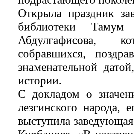
Открыла праздник за
библиотеки Тамум
Абдулгафисова, ко
собравшихся, поздр
знаменательной датой
истории.
С докладом о значен
лезгинского народа, е
выступила заведующа