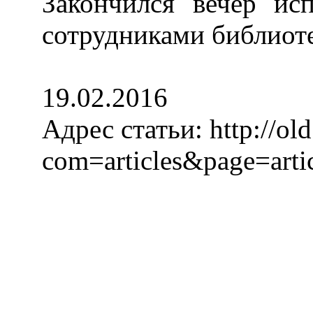
Закончился вечер ис
сотрудниками библиот
19.02.2016
Адрес статьи:
http://old
com=articles&page=art