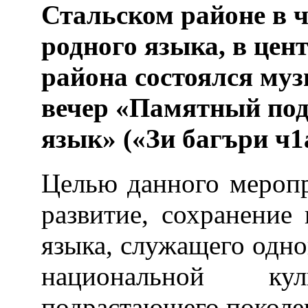
Стальском районе в 
родного языка, в цен
района состоялся му
вечер «Памятный под
язык» («Зи багъри ч1
Целью данного меропр
развитие, сохранение
языка, служащего одн
национальной к
подрастающего поколе