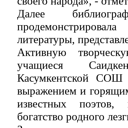
своего народа», - отме
Далее библиогр
продемонстрирова
литературы, представл
Активную творческ
учащиеся Саидкен
Касумкентской СОШ 
выражением и горящим
известных поэтов, 
богатство родного лезг