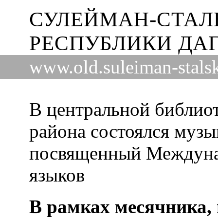
СУЛЕЙМАН-СТАЛ
РЕСПУБЛИКИ ДА
www.old.suleiman-stalsk
В центральной библио
района состоялся музы
посвященный Междун
языков
В рамках месячника,