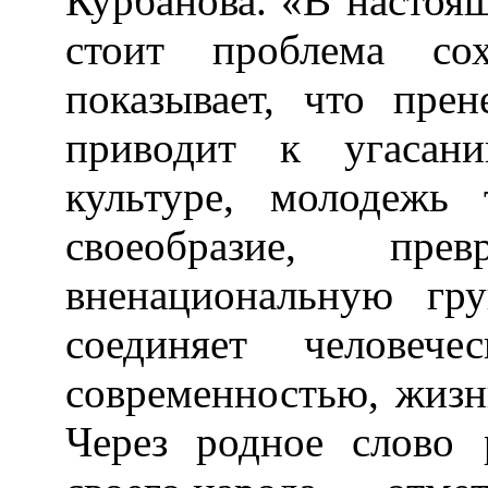
Курбанова. «В настоящ
стоит проблема сох
показывает, что пре
приводит к угасан
культуре, молодежь 
своеобразие, пр
вненациональную гр
соединяет человеч
современностью, жизн
Через родное слово 