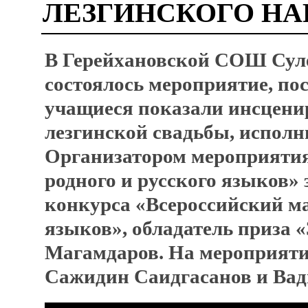
ЛЕЗГИНСКОГО НА
В Герейхановской СОШ Сул
состоялось мероприятие, по
учащиеся показали инсцени
лезгинской свадьбы, исполн
Организатором мероприятия
родного и русского языков» 
конкурса «Всероссийский ма
языков», обладатель приза
Магамдаров. На мероприят
Сажидин Саидгасанов и Ва