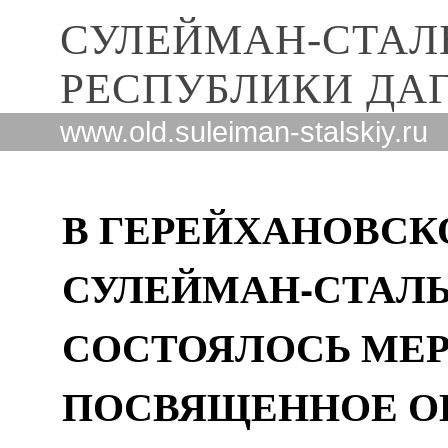
СУЛЕЙМАН-СТАЛ
РЕСПУБЛИКИ ДА
www.old.suleiman-stalskiy.ru
В ГЕРЕЙХАНОВСК
СУЛЕЙМАН-СТАЛЬ
СОСТОЯЛОСЬ МЕР
ПОСВЯЩЕННОЕ 