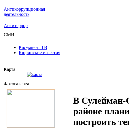
Антикоррупционная
деятельность
Антитеррор
СМИ
Касумкент ТВ
Кюринские известия
Карта
Фотогалерея
В Сулейман-
районе плани
построить т