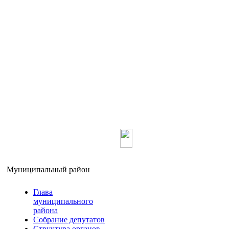
Главная
О ра
Муниципальный район
Глава
муниципального
района
Собрание депутатов
Структура органов