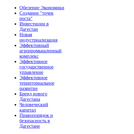
Обеление Экономики
Создание "точек
роста"
Инвестиции в
Дагестан
Новая
индустриализация
Эффективный
агропромышленный
комплекс
Эффективное
государственное
управление
Эффективное
территориальное
развитие
Бренд нового
Дагестана
Человеческий
капитал
Правопорядок и
безопасность в
Дагестане