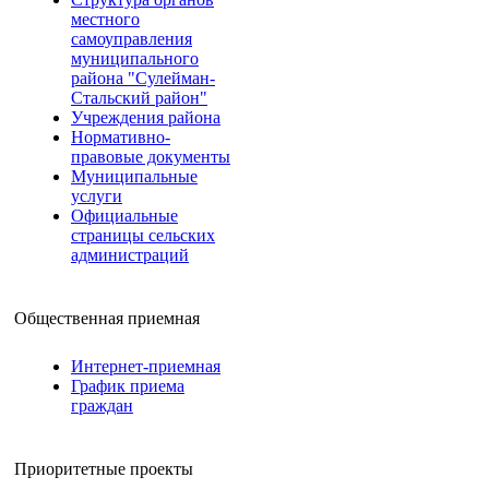
местного
самоуправления
муниципального
района "Сулейман-
Стальский район"
Учреждения района
Нормативно-
правовые документы
Муниципальные
услуги
Официальные
страницы сельских
администраций
Общественная приемная
Интернет-приемная
График приема
граждан
Приоритетные проекты