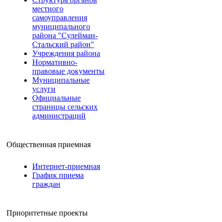
местного
самоуправления
муниципального
района "Сулейман-
Стальский район"
Учреждения района
Нормативно-
правовые документы
Муниципальные
услуги
Официальные
страницы сельских
администраций
Общественная приемная
Интернет-приемная
График приема
граждан
Приоритетные проекты