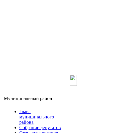
Главная
О ра
Муниципальный район
Глава
муниципального
района
Собрание депутатов
Структура органов