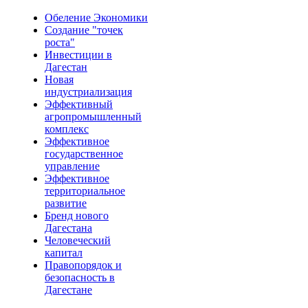
Обеление Экономики
Создание "точек
роста"
Инвестиции в
Дагестан
Новая
индустриализация
Эффективный
агропромышленный
комплекс
Эффективное
государственное
управление
Эффективное
территориальное
развитие
Бренд нового
Дагестана
Человеческий
капитал
Правопорядок и
безопасность в
Дагестане