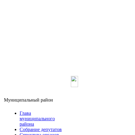
Главная
О ра
Муниципальный район
Глава
муниципального
района
Собрание депутатов
Структура органов