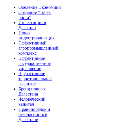
Обеление Экономики
Создание "точек
роста"
Инвестиции в
Дагестан
Новая
индустриализация
Эффективный
агропромышленный
комплекс
Эффективное
государственное
управление
Эффективное
территориальное
развитие
Бренд нового
Дагестана
Человеческий
капитал
Правопорядок и
безопасность в
Дагестане