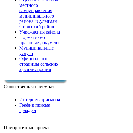
местного
самоуправления
муниципального
района "Сулейман-
Стальский район"
Учреждения района
Нормативно-
правовые документы
Муниципальные
услуги
Официальные
страницы сельских
администраций
Общественная приемная
Интернет-приемная
График приема
граждан
Приоритетные проекты