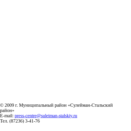
© 2009 г. Муниципальный район «Сулейман-Стальский
район»
E-mail:
press-centre@suleiman-stalskiy.ru
Тел.
(87236) 3-41-76