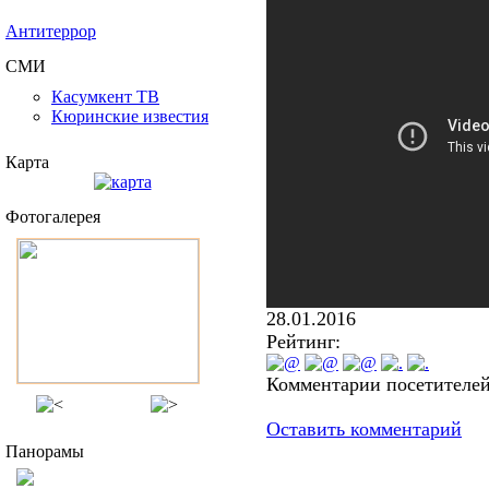
Антитеррор
СМИ
Касумкент ТВ
Кюринские известия
Карта
Фотогалерея
28.01.2016
Рейтинг:
Комментарии посетителей
Оставить комментарий
Панорамы