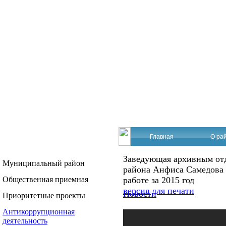
Главная
О ра
Заведующая архивным от
Муниципальный район
района Анфиса Самедова 
Общественная приемная
работе за 2015 год
версия для печати
Новости
Приоритетные проекты
Антикоррупционная
деятельность