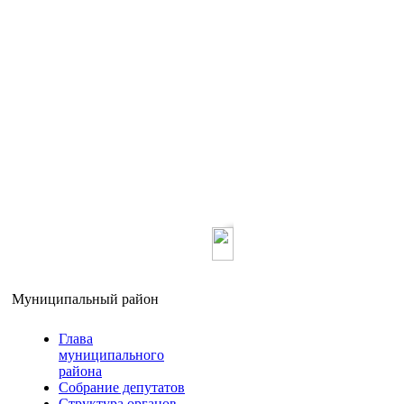
Главная
О ра
Муниципальный район
Глава
муниципального
района
Собрание депутатов
Структура органов