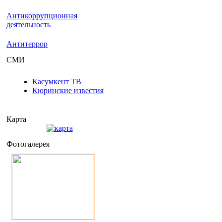
Антикоррупционная
деятельность
Антитеррор
СМИ
Касумкент ТВ
Кюринские известия
Карта
Фотогалерея