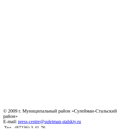
© 2009 г. Муниципальный район «Сулейман-Стальский
район»
E-mail:
press-centre@suleiman-stalskiy.ru
Тел.
(87236) 3-41-76