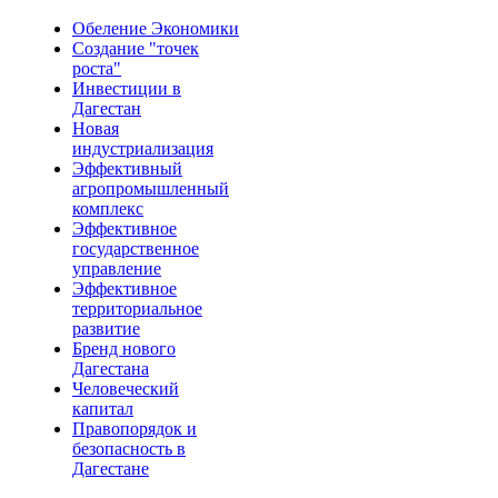
Обеление Экономики
Создание "точек
роста"
Инвестиции в
Дагестан
Новая
индустриализация
Эффективный
агропромышленный
комплекс
Эффективное
государственное
управление
Эффективное
территориальное
развитие
Бренд нового
Дагестана
Человеческий
капитал
Правопорядок и
безопасность в
Дагестане