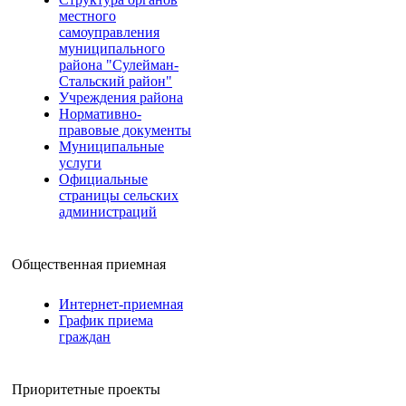
местного
самоуправления
муниципального
района "Сулейман-
Стальский район"
Учреждения района
Нормативно-
правовые документы
Муниципальные
услуги
Официальные
страницы сельских
администраций
Общественная приемная
Интернет-приемная
График приема
граждан
Приоритетные проекты