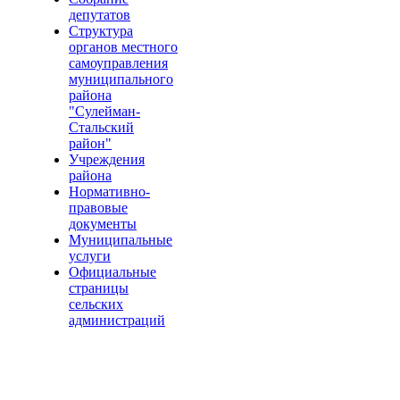
депутатов
Структура
органов местного
самоуправления
муниципального
района
"Сулейман-
Стальский
район"
Учреждения
района
Нормативно-
правовые
документы
Муниципальные
услуги
Официальные
страницы
сельских
администраций
Общественная приемная