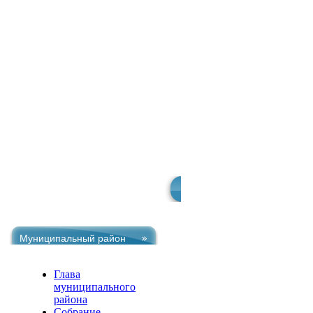
Главная
О ра
Муниципальный район
Глава
муниципального
района
Собрание